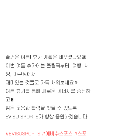
즐거운 여름! 휴가 계획은 세우셨나요😀
이번 여름 휴가에는 올림픽부터, 여행, 서
핑, 야구장에서
재미있는 것들로 가득 채워보세요🎇
여름 휴가를 통해 새로운 에너지를 충전하
고🔋 
밝은 웃음과 활력을 찾을 수 있도록
EVISU SPORTS가 항상 응원하겠습니다
#EVISUSPORTS
#에비수스포츠
#스포