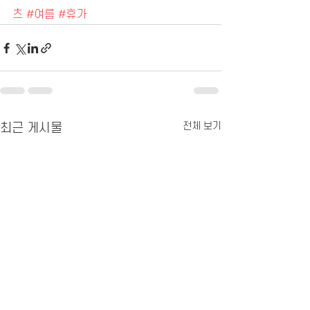
츠
#여름
#휴가
전체 보기
최근 게시물