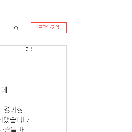
로그인/가입
에 
.
 경기장 
함께했습니다.
사람들과 