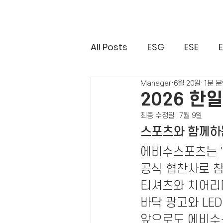
All Posts
ESG
ESE
Manager
6월 20일
1분 
2026 한
최종 수정일:
7월 9일
스포츠와 함께하
에비수스포츠는 '
공식 협찬사로 
티셔츠와 치어리더
바닥 광고와 LE
앞으로도 에비수