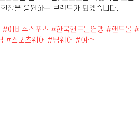
 현장을 응원하는 브랜드가 되겠습니다.
S
#에비수스포츠
#한국핸드볼연맹
#핸드볼
팅
#스포츠웨어
#팀웨어
#여수