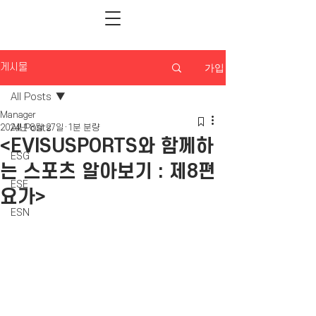
가입
게시물
All Posts
Manager
All Posts
2024년 8월 27일
1분 분량
<EVISUSPORTS와 함께하
ESG
는 스포츠 알아보기 : 제8편
ESE
요가>
ESN